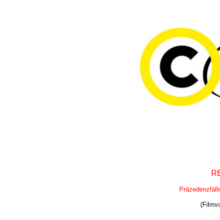
R
Präzedenzfäll
(Filmv